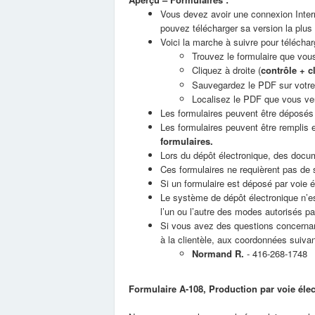
Vous devez avoir une connexion Intern
pouvez télécharger sa version la plus 
Voici la marche à suivre pour téléchar
Trouvez le formulaire que vou
Cliquez à droite (
contrôle + cl
Sauvegardez le PDF sur votre 
Localisez le PDF que vous ven
Les formulaires peuvent être déposé
Les formulaires peuvent être remplis 
formulaires.
Lors du dépôt électronique, des docume
Ces formulaires ne requièrent pas de 
Si un formulaire est déposé par voie é
Le système de dépôt électronique n’est
l’un ou l’autre des modes autorisés p
Si vous avez des questions concernant
à la clientèle, aux coordonnées suivan
Normand R.
- 416-268-1748
Formulaire A-108, Production par voie éle