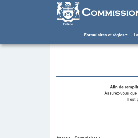
Formulaires et règles
L
Afin de rempli
Assurez-vous que l
Il est
Aperçu – Formulaires :