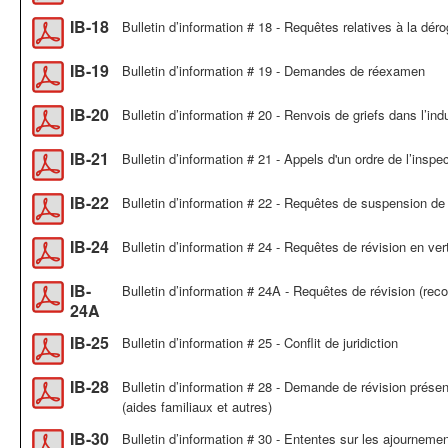
IB-18
Bulletin d’information # 18 - Requêtes relatives à la dér
IB-19
Bulletin d’information # 19 - Demandes de réexamen
IB-20
Bulletin d’information # 20 - Renvois de griefs dans l’ind
IB-21
Bulletin d’information # 21 - Appels d'un ordre de l’inspe
IB-22
Bulletin d’information # 22 - Requêtes de suspension de l
IB-24
Bulletin d’information # 24 - Requêtes de révision en ve
IB-
Bulletin d’information # 24A - Requêtes de révision (re
24A
IB-25
Bulletin d’information # 25 - Conflit de juridiction
IB-28
Bulletin d’information # 28 - Demande de révision prése
(aides familiaux et autres)
IB-30
Bulletin d’information # 30 - Ententes sur les ajourneme